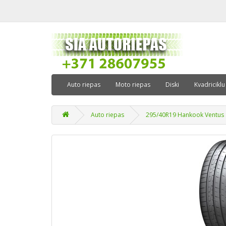
Auto riepas
Moto riepas
Diski
Kvadriciklu
Auto riepas
295/40R19 Hankook Ventus 