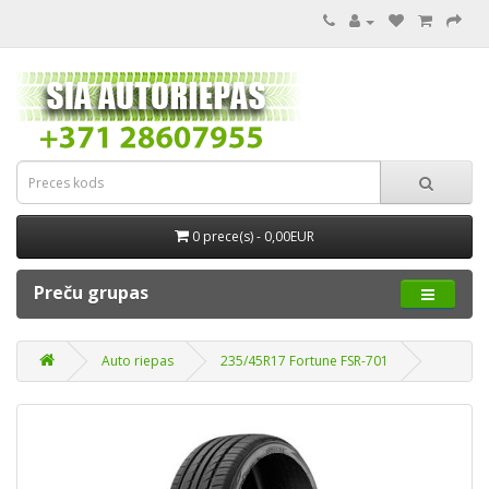
0 prece(s) - 0,00EUR
Preču grupas
Auto riepas
235/45R17 Fortune FSR-701