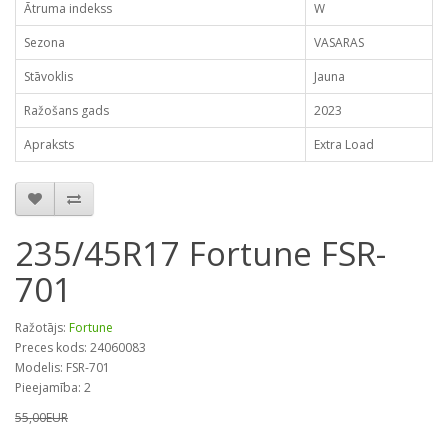
Ātruma indekss
W
Sezona
VASARAS
Stāvoklis
Jauna
Ražošans gads
2023
Apraksts
Extra Load
235/45R17 Fortune FSR-
701
Ražotājs:
Fortune
Preces kods: 24060083
Modelis: FSR-701
Pieejamība: 2
55,00EUR