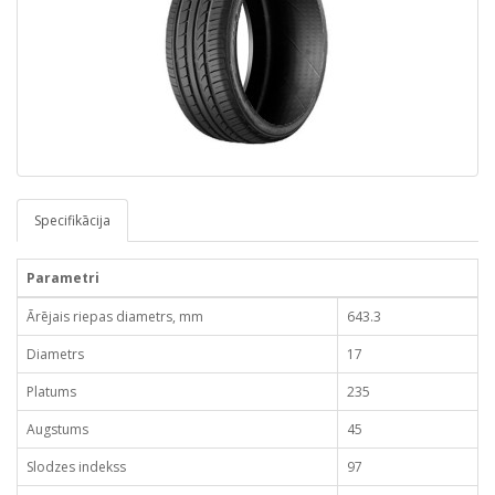
Specifikācija
Parametri
Ārējais riepas diametrs, mm
643.3
Diametrs
17
Platums
235
Augstums
45
Slodzes indekss
97