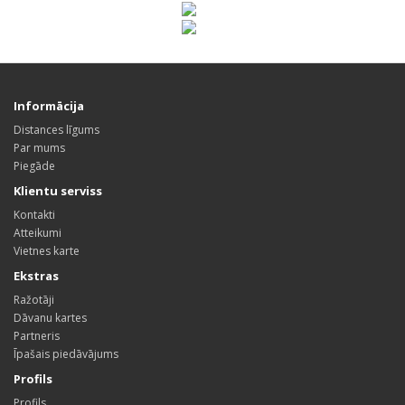
Informācija
Distances līgums
Par mums
Piegāde
Klientu serviss
Kontakti
Atteikumi
Vietnes karte
Ekstras
Ražotāji
Dāvanu kartes
Partneris
Īpašais piedāvājums
Profils
Profils