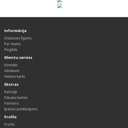
Informācija
Distances līgums
Par mums
Piegāde
Klientu serviss
Kontakti
Atteikumi
Vietnes karte
Ekstras
Ražotāji
Dāvanu kartes
Partneris
Īpašais piedāvājums
Profils
Profils