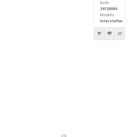
kods:
24120084
Modelis:
Interstellar