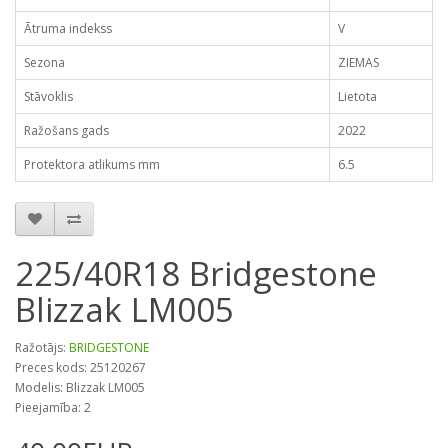
Ātruma indekss
V
Sezona
ZIEMAS
Stāvoklis
Lietota
Ražošans gads
2022
Protektora atlikums mm
6.5
225/40R18 Bridgestone
Blizzak LM005
Ražotājs:
BRIDGESTONE
Preces kods: 25120267
Modelis: Blizzak LM005
Pieejamība: 2