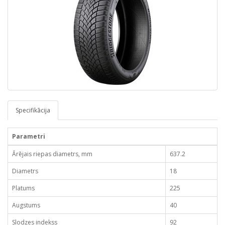
Specifikācija
Parametri
Ārējais riepas diametrs, mm
637.2
Diametrs
18
Platums
225
Augstums
40
Slodzes indekss
92