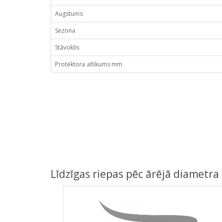
Augstums
Sezona
Stāvoklis
Protektora atlikums mm
Līdzīgas riepas pēc ārējā diametra