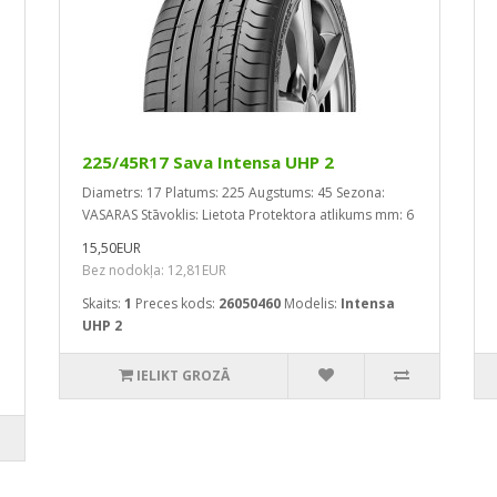
225/45R17 Sava Intensa UHP 2
Diametrs: 17
Platums: 225
Augstums: 45
Sezona:
VASARAS
Stāvoklis: Lietota
Protektora atlikums mm: 6
15,50EUR
Bez nodokļa: 12,81EUR
Skaits:
1
Preces kods:
26050460
Modelis:
Intensa
UHP 2
IELIKT GROZĀ