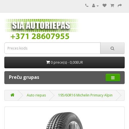
0 prece(s) - 0,00EUR
Preču grupas
Auto riepas
195/60R16 Michelin Primacy Alpin