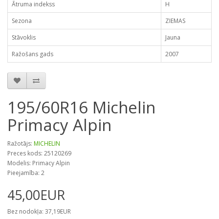
Ātruma indekss
H
Sezona
ZIEMAS
Stāvoklis
Jauna
Ražošans gads
2007
195/60R16 Michelin
Primacy Alpin
Ražotājs:
MICHELIN
Preces kods: 25120269
Modelis: Primacy Alpin
Pieejamība: 2
45,00EUR
Bez nodokļa: 37,19EUR