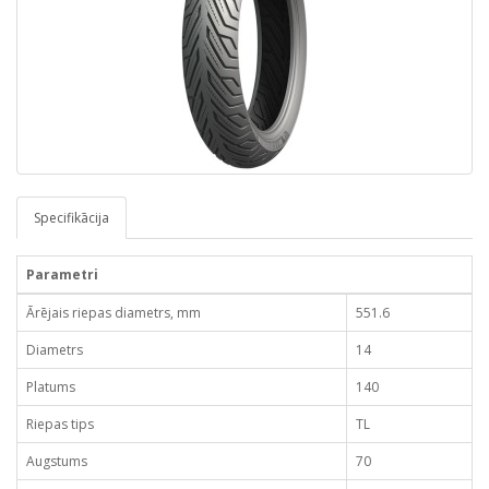
Specifikācija
Parametri
Ārējais riepas diametrs, mm
551.6
Diametrs
14
Platums
140
Riepas tips
TL
Augstums
70