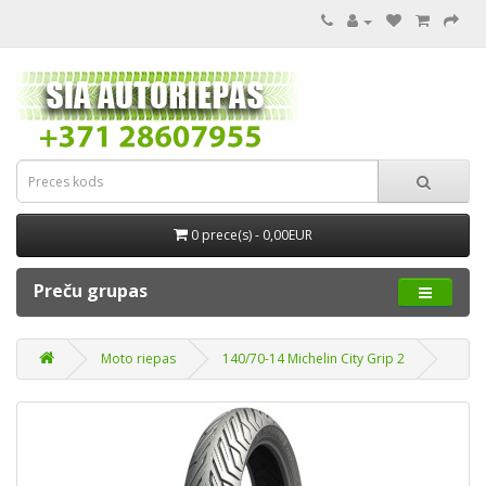
0 prece(s) - 0,00EUR
Preču grupas
Moto riepas
140/70-14 Michelin City Grip 2