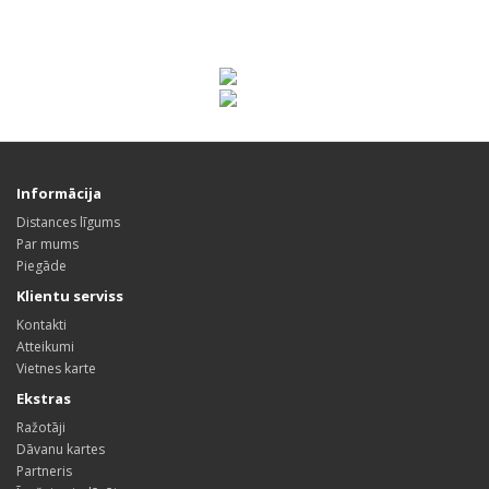
Informācija
Distances līgums
Par mums
Piegāde
Klientu serviss
Kontakti
Atteikumi
Vietnes karte
Ekstras
Ražotāji
Dāvanu kartes
Partneris