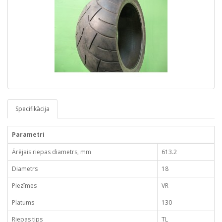
Specifikācija
Parametri
Ārējais riepas diametrs, mm
613.2
Diametrs
18
Piezīmes
VR
Platums
130
Riepas tips
TL