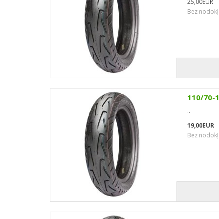
25,00EUR
Bez nodokļ
110/70-
..
19,00EUR
Bez nodokļ