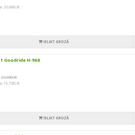
a: 20,66EUR
IELIKT GROZĀ
11 Goodride H-968
29,00EUR
a: 15,70EUR
IELIKT GROZĀ