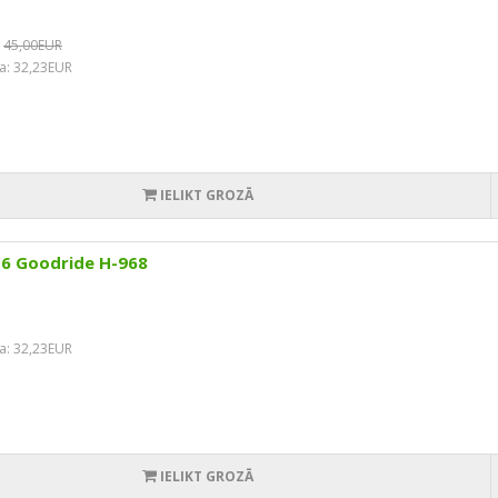
45,00EUR
a: 32,23EUR
IELIKT GROZĀ
16 Goodride H-968
a: 32,23EUR
IELIKT GROZĀ