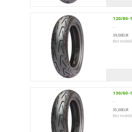
120/80-
..
39,00EUR
Bez nodokļ
130/60-
..
35,00EUR
Bez nodokļ