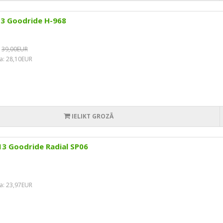
13 Goodride H-968
39,00EUR
a: 28,10EUR
IELIKT GROZĀ
3 Goodride Radial SP06
a: 23,97EUR