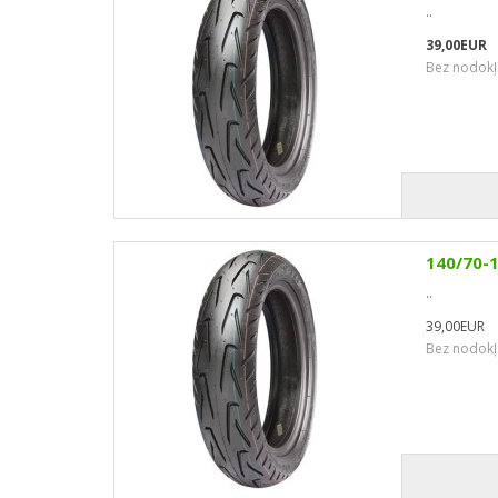
..
39,00EUR
Bez nodokļ
140/70-
..
39,00EUR
Bez nodokļ