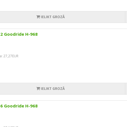
IELIKT GROZĀ
12 Goodride H-968
a: 27,27EUR
IELIKT GROZĀ
16 Goodride H-968