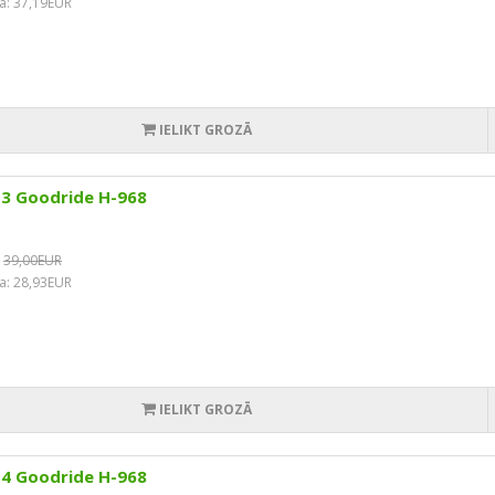
a: 37,19EUR
IELIKT GROZĀ
13 Goodride H-968
39,00EUR
a: 28,93EUR
IELIKT GROZĀ
14 Goodride H-968