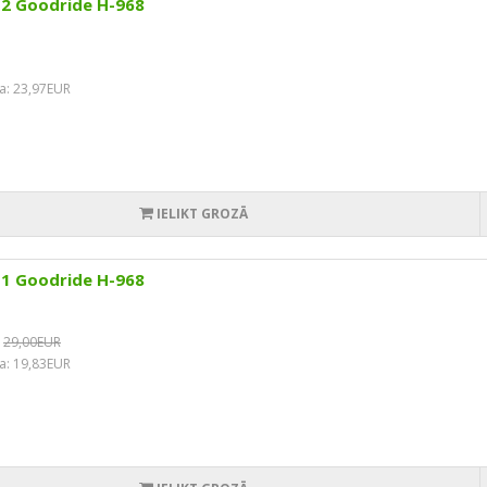
12 Goodride H-968
a: 23,97EUR
IELIKT GROZĀ
11 Goodride H-968
29,00EUR
a: 19,83EUR