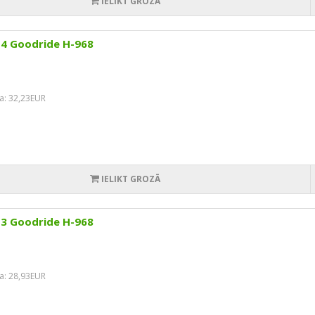
IELIKT GROZĀ
14 Goodride H-968
a: 32,23EUR
IELIKT GROZĀ
13 Goodride H-968
a: 28,93EUR