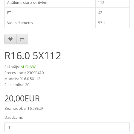
Attālums starp skrūvēm
112
ET
42
Vidus diametrs
57.1
R16.0 5X112
Ražotājs:
AUDI VW
Preces kods: 23090470
Modelis: R16.0 5X112
Pieejamība: 20
20,00EUR
Bez nodokļa: 16,53EUR
Daudzums