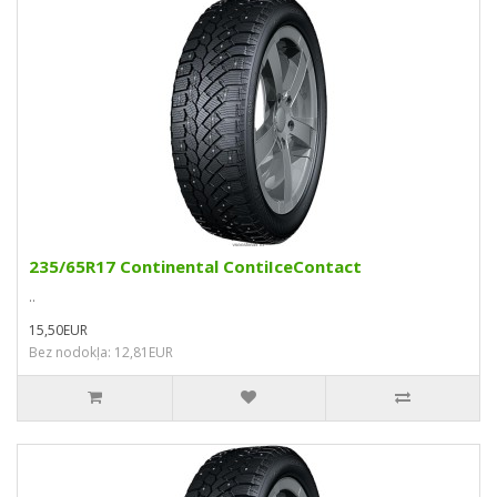
235/65R17 Continental ContiIceContact
..
15,50EUR
Bez nodokļa: 12,81EUR