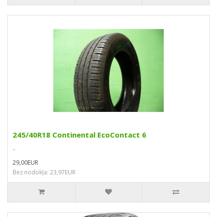
245/40R18 Continental EcoContact 6
..
29,00EUR
Bez nodokļa: 23,97EUR