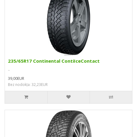
235/65R17 Continental ContiIceContact
..
39,00EUR
Bez nodokļa: 32,23EUR