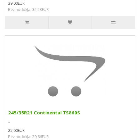
39,00EUR
Bez nodokļa: 32,23EUR
245/35R21 Continental TS860S
..
25,00EUR
Bez nodokļa: 20,66EUR