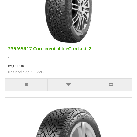
235/65R17 Continental IceContact 2
..
65,00EUR
Bez nodokļa: 53,72EUR