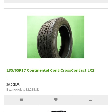
235/65R17 Continental ContiCrossContact LX2
..
39,00EUR
Bez nodokļa: 32,23EUR