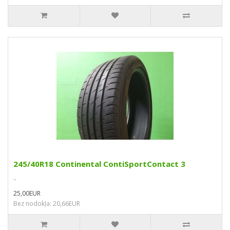
245/40R18 Continental ContiSportContact 3
..
25,00EUR
Bez nodokļa: 20,66EUR