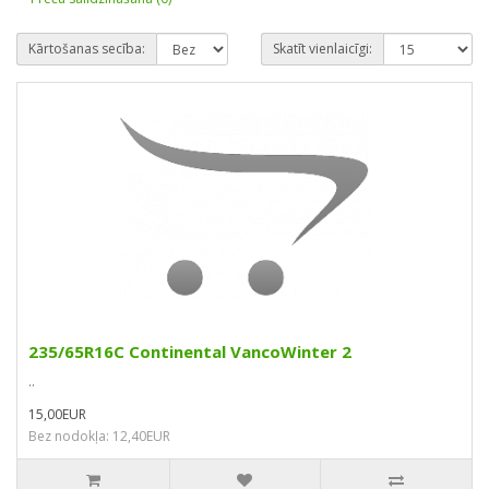
Kārtošanas secība:
Skatīt vienlaicīgi:
235/65R16C Continental VancoWinter 2
..
15,00EUR
Bez nodokļa: 12,40EUR