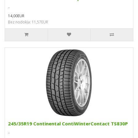
..
14,00EUR
Bez nodokļa: 11,57EUR
245/35R19 Continental ContiWinterContact TS830P
..