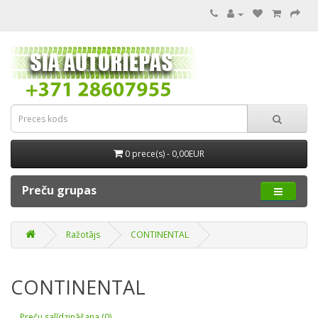
0 prece(s) - 0,00EUR
Preču grupas
Ražotājs
CONTINENTAL
CONTINENTAL
Preču salīdzināšana (0)