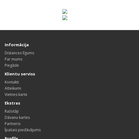
Informācija
Distances līgums
Par mums
Piegāde
Klientu serviss
Kontakti
Atteikumi
Vietnes karte
Ekstras
Ražotāji
Dāvanu kartes
Partneris
Īpašais piedāvājums
Profils