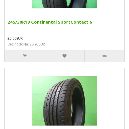
245/30R19 Continental SportContact 6
..
35,00EUR
Bez nodokļa: 28,93EUR