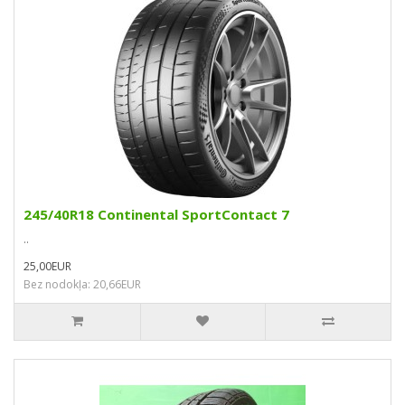
245/40R18 Continental SportContact 7
..
25,00EUR
Bez nodokļa: 20,66EUR