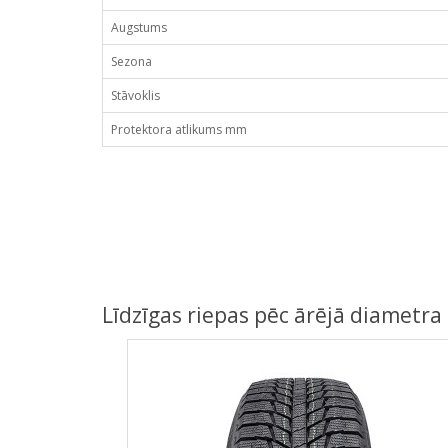
Augstums
Sezona
Stāvoklis
Protektora atlikums mm
Līdzīgas riepas pēc ārējā diametra