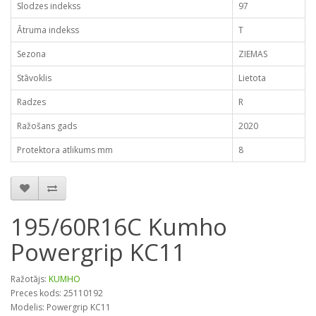
Slodzes indekss
97
Ātruma indekss
T
Sezona
ZIEMAS
Stāvoklis
Lietota
Radzes
R
Ražošans gads
2020
Protektora atlikums mm
8
195/60R16C Kumho
Powergrip KC11
Ražotājs:
KUMHO
Preces kods: 25110192
Modelis: Powergrip KC11