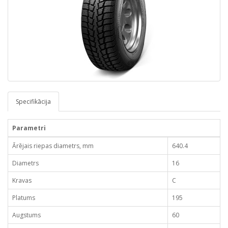
Specifikācija
Parametri
Ārējais riepas diametrs, mm
640.4
Diametrs
16
Kravas
C
Platums
195
Augstums
60