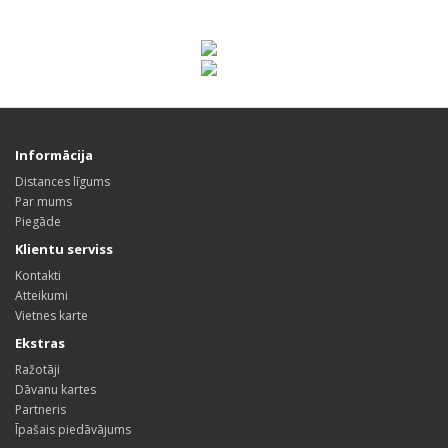
Informācija
Distances līgums
Par mums
Piegāde
Klientu serviss
Kontakti
Atteikumi
Vietnes karte
Ekstras
Ražotāji
Dāvanu kartes
Partneris
Īpašais piedāvājums