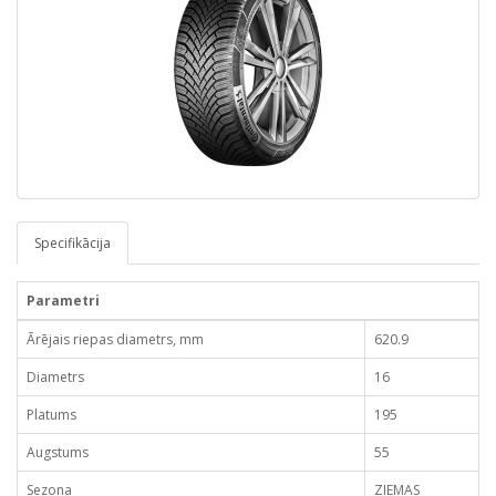
Specifikācija
Parametri
Ārējais riepas diametrs, mm
620.9
Diametrs
16
Platums
195
Augstums
55
Sezona
ZIEMAS