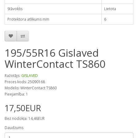
Stāvoklis
Lietota
Protektora atlikums mm
6
195/55R16 Gislaved
WinterContact TS860
Ražotājs:
GISLAVED
Preces kods: 25090168
Modelis: WinterContact TS860
Pieejamība: 1
17,50EUR
Bez nodokļa: 14,46EUR
Daudzums