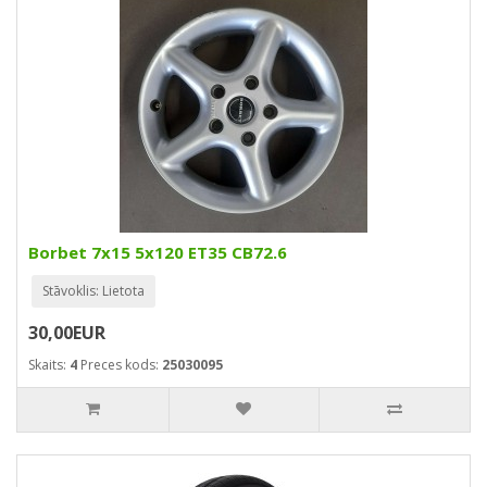
Borbet 7x15 5x120 ET35 CB72.6
Stāvoklis: Lietota
30,00EUR
Skaits:
4
Preces kods:
25030095