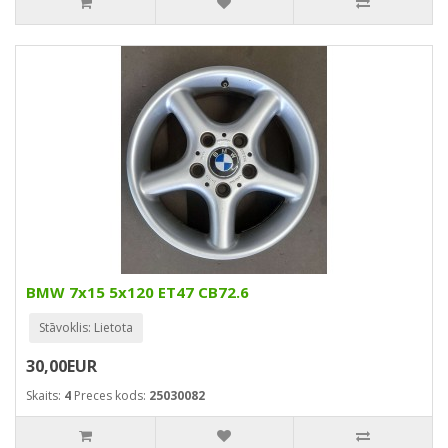
BMW 7x15 5x120 ET47 CB72.6
Stāvoklis: Lietota
30,00EUR
Skaits:
4
Preces kods:
25030082