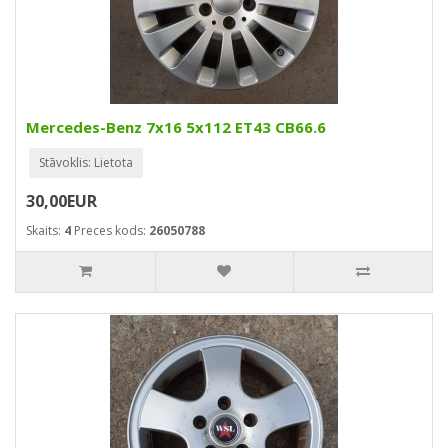
Mercedes-Benz 7x16 5x112 ET43 CB66.6
Stāvoklis: Lietota
30,00EUR
Skaits:
4
Preces kods:
26050788