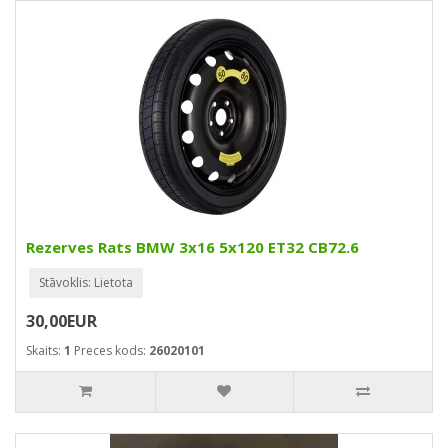
Rezerves Rats BMW 3x16 5x120 ET32 CB72.6
Stāvoklis: Lietota
30,00EUR
Skaits:
1
Preces kods:
26020101