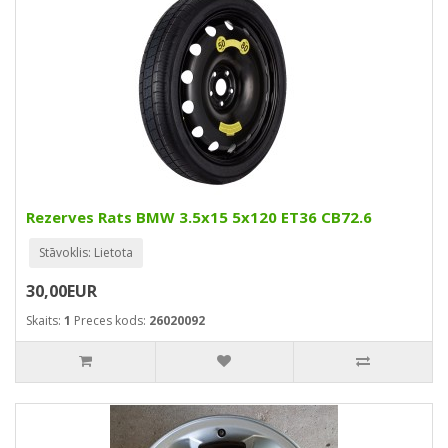
Rezerves Rats BMW 3.5x15 5x120 ET36 CB72.6
Stāvoklis: Lietota
30,00EUR
Skaits:
1
Preces kods:
26020092