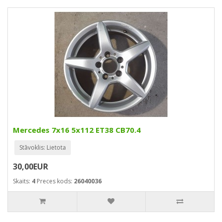
Mercedes 7x16 5x112 ET38 CB70.4
Stāvoklis: Lietota
30,00EUR
Skaits:
4
Preces kods:
26040036