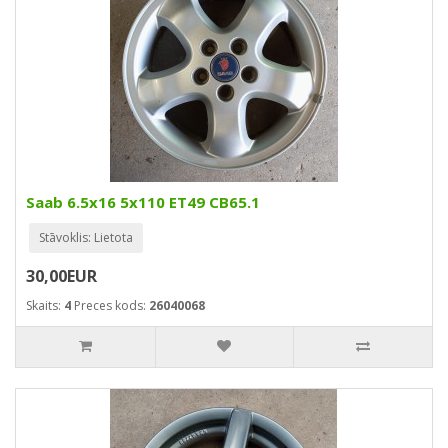
Saab 6.5x16 5x110 ET49 CB65.1
Stāvoklis: Lietota
30,00EUR
Skaits:
4
Preces kods:
26040068