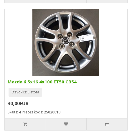
Mazda 6.5x16 4x100 ET50 CB54
Stāvoklis: Lietota
30,00EUR
Skaits:
4
Preces kods:
25020010