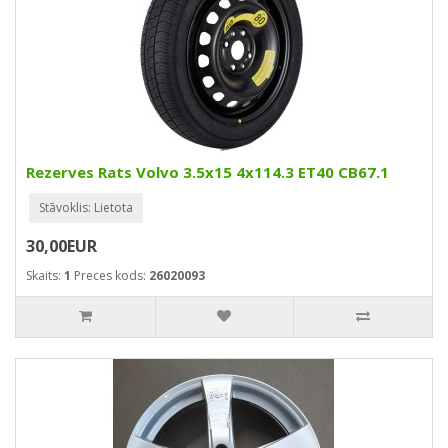
Rezerves Rats Volvo 3.5x15 4x114.3 ET40 CB67.1
Stāvoklis: Lietota
30,00EUR
Skaits:
1
Preces kods:
26020093