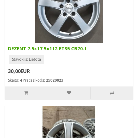
DEZENT 7.5x17 5x112 ET35 CB70.1
Stāvoklis: Lietota
30,00EUR
Skaits:
4
Preces kods:
25020023