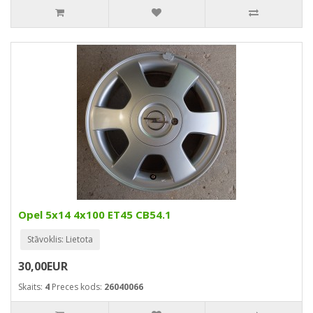
Opel 5x14 4x100 ET45 CB54.1
Stāvoklis: Lietota
30,00EUR
Skaits:
4
Preces kods:
26040066